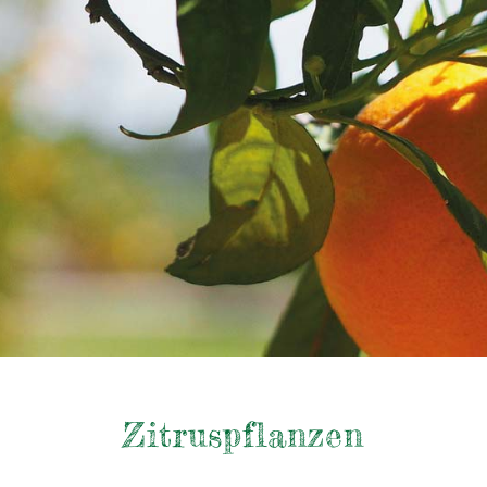
Zitruspflanzen